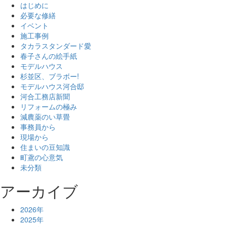
はじめに
必要な修繕
イベント
施工事例
タカラスタンダード愛
春子さんの絵手紙
モデルハウス
杉並区、ブラボー!
モデルハウス河合邸
河合工務店新聞
リフォームの極み
減農薬のい草畳
事務員から
現場から
住まいの豆知識
町鳶の心意気
未分類
アーカイブ
2026年
2025年