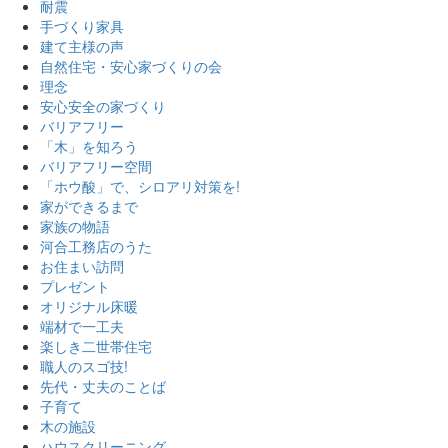
耐震
手づくり家具
建て主様の声
自然住宅・安心家づくりの会
理念
安心安全の家づくり
バリアフリー
「木」を知ろう
バリアフリー空間
「ホウ酸」で、シロアリ対策を!
家ができるまで
家族の物語
河合工務店のうた
お住まい訪問
プレゼント
オリジナル床暖
端材で一工夫
楽しき二世帯住宅
職人のスゴ技!
先代・丈夫のことば
子育て
木の施設
ハウスクリーニング