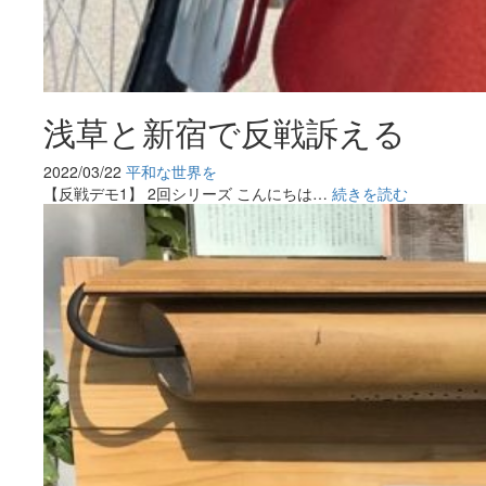
浅草と新宿で反戦訴える
2022/03/22
平和な世界を
【反戦デモ1】 2回シリーズ こんにちは…
続きを読む