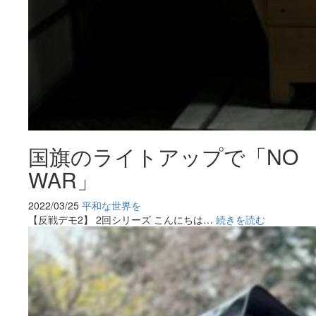
国旗のライトアップで「NO
WAR」
2022/03/25
平和な世界を
【反戦デモ2】 2回シリーズ こんにちは…
続きを読む