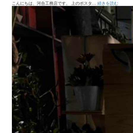
こんにちは、河合⼯務店です。 上のポスタ…
続きを読む