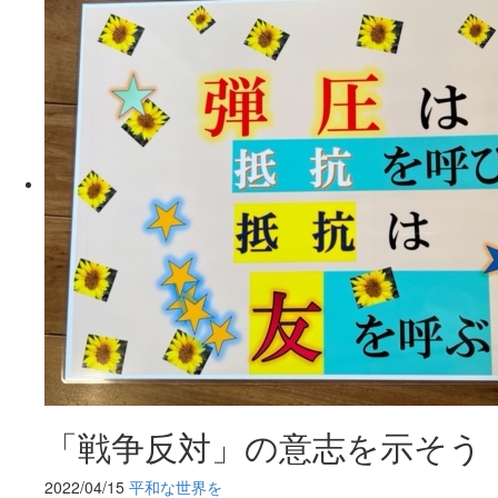
「戦争反対」の意志を示そう
2022/04/15
平和な世界を