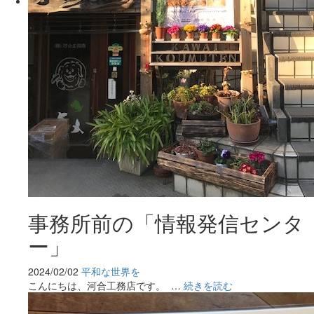
事務所前の「情報発信センタ
ー」
2024/02/02
平和な世界を
こんにちは、河合工務店です。 …
続きを読む