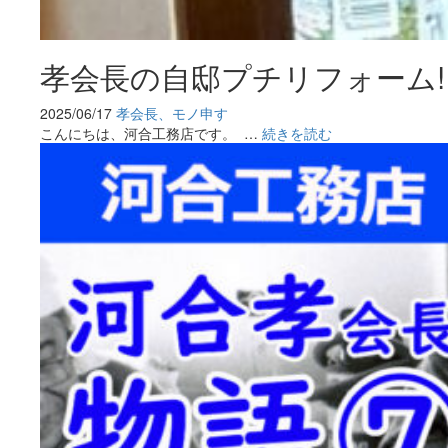
孝会長の自邸プチリフォーム!
2025/06/17
孝会長、モノ申す
こんにちは、河合工務店です。 …
続きを読む