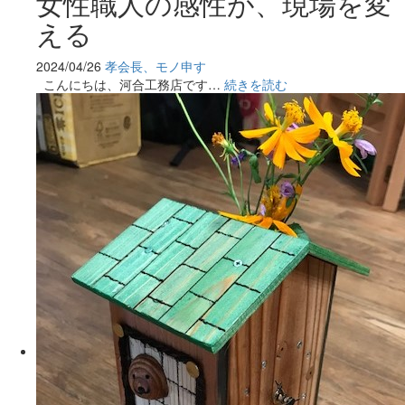
女性職人の感性が、現場を変
える
2024/04/26
孝会長、モノ申す
こんにちは、河合工務店です…
続きを読む