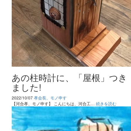
あの柱時計に、「屋根」つき
ました!
2022/10/07
孝会長、モノ申す
【河合孝、モノ申す】 こんにちは、河合工…
続きを読む