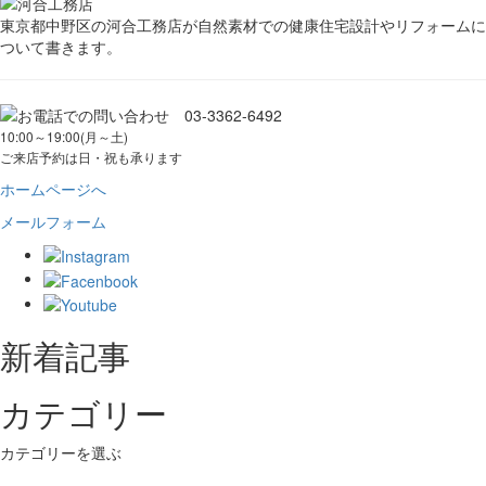
の
東京都中野区の河合工務店が自然素材での健康住宅設計やリフォームに
ついて書きます。
ペ
ー
ジ
10:00～19:00(月～土)
ご来店予約は日・祝も承ります
送
ホームページへ
り
メールフォーム
新着記事
カテゴリー
カテゴリーを選ぶ