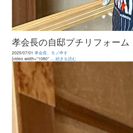
孝会長の自邸プチリフォーム
2025/07/01
孝会長、モノ申す
[video width="1080" …
続きを読む