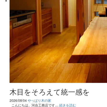
木目をそろえて統一感を
2026/08/04
やっぱり木の家
こんにちは、河合工務店です…
続きを読む