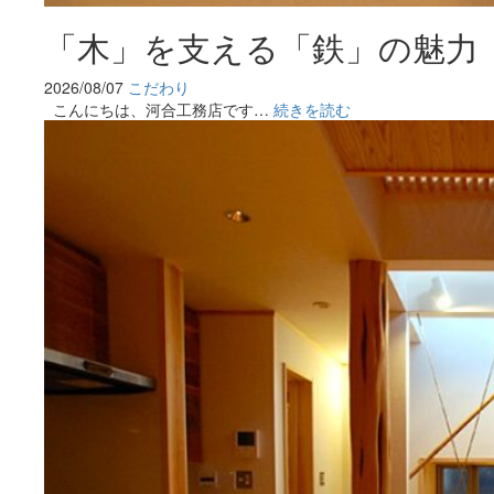
「木」を支える「鉄」の魅力
2026/08/07
こだわり
こんにちは、河合工務店です…
続きを読む