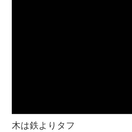
木は鉄よりタフ