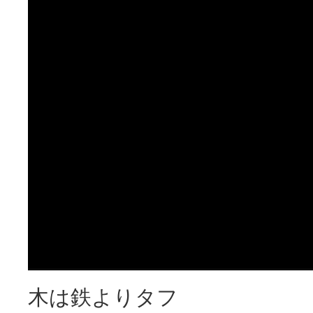
木は鉄よりタフ