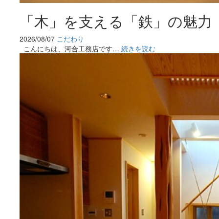
「木」を支える「鉄」の魅力
2026/08/07
こだわり
こんにちは、河合工務店です…
続きを読む