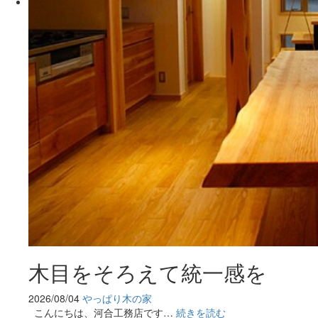
木目をそろえて統一感を
2026/08/04
やっぱり木の家
こんにちは、河合工務店です…
続きを読む