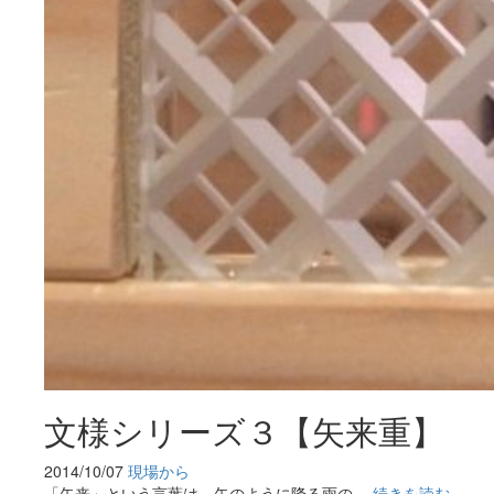
文様シリーズ３【矢来重】
2014/10/07
現場から
「矢来」という言葉は、矢のように降る雨の…
続きを読む