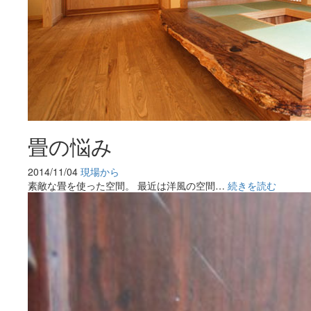
畳の悩み
2014/11/04
現場から
素敵な畳を使った空間。 最近は洋風の空間…
続きを読む