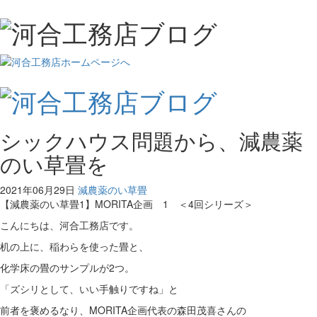
シックハウス問題から、減農薬
のい草畳を
2021年06月29日
減農薬のい草畳
【減農薬のい草畳1】MORITA企画 1 ＜4回シリーズ＞
こんにちは、河合工務店です。
机の上に、稲わらを使った畳と、
化学床の畳のサンプルが2つ。
「ズシリとして、いい手触りですね」と
前者を褒めるなり、MORITA企画代表の森田茂喜さんの