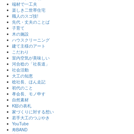
端材で一工夫
楽しき二世帯住宅
職人のスゴ技!
先代・丈夫のことば
子育て
木の施設
ハウスクリーニング
建て主様のアート
こだわり
室内空気が美味しい
河合稔の「社長道」
社会活動
大工の知恵
稔社長、ほん走記
初代のこと
孝会長、モノ申す
自然素材
K邸の表札
家づくりに対する想い
若手大工のつぶやき
YouTube
寿BAND