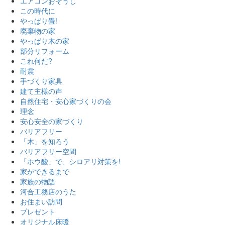
エアコンおそうじ
この時代に
やっぱり畳!
廃棄物の家
やっぱり木の家
部分リフォーム
これ何だ?
耐震
手づくり家具
建て主様の声
自然住宅・安心家づくりの会
理念
安心安全の家づくり
バリアフリー
「木」を知ろう
バリアフリー空間
「ホウ酸」で、シロアリ対策を!
家ができるまで
家族の物語
河合工務店のうた
お住まい訪問
プレゼント
オリジナル床暖