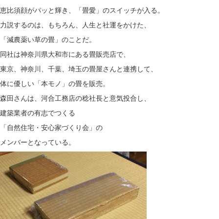
恵比須顔がパッと輝き、「畳愛」のスイッチが入る。
力説するのは、もちろん、人生と社運をかけた、
「減農薬い草の畳」のことだ。
同社は神奈川県大和市にある畳販売店で、
東京、神奈川、千葉、埼玉の畳屋さんと連携して、
体に優しい「本モノ」の畳を販売。
森田さんは、河合工務店の稔社長と意気投合し、
建築業者の有志でつくる
「自然住宅・安心家づくり会」の
メンバーとなっている。