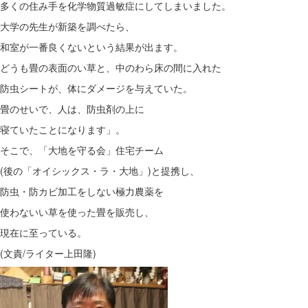
多くの住み手を化学物質過敏症にしてしまいました。
大学の先生が新築を調べたら、
和室が一番良くないという結果が出ます。
どうも畳の表面のい草と、中のわら床の間に入れた
防虫シートが、体にダメージを与えていた。
畳のせいで、人は、防虫剤の上に
寝ていたことになります」。
そこで、「大地を守る会」住宅チーム
(後の「オイシックス・ラ・大地」)と提携し、
防虫・防カビ加工をしない極力農薬を
使わないい草を使った畳を販売し、
現在に至っている。
(文責/ライター上田隆)