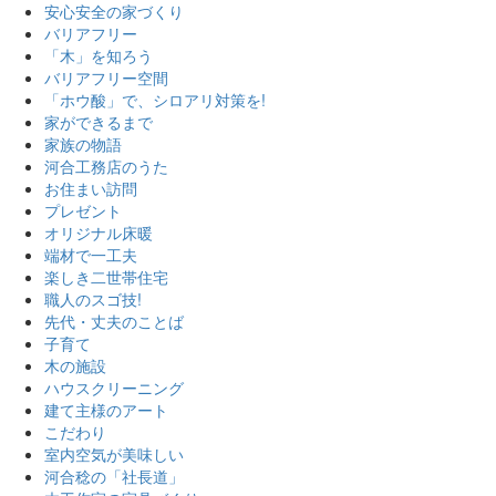
安心安全の家づくり
バリアフリー
「木」を知ろう
バリアフリー空間
「ホウ酸」で、シロアリ対策を!
家ができるまで
家族の物語
河合工務店のうた
お住まい訪問
プレゼント
オリジナル床暖
端材で一工夫
楽しき二世帯住宅
職人のスゴ技!
先代・丈夫のことば
子育て
木の施設
ハウスクリーニング
建て主様のアート
こだわり
室内空気が美味しい
河合稔の「社長道」