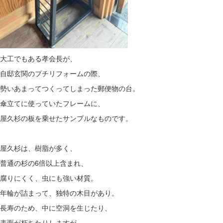
大工でもある孝会長が、
自邸玄関のプチリフォームの際、
勢いあまってつくってしまった郵便物の台。
傘立てに使っていたフレームに、
屋久杉の板を乗せたサンプルなものです。
屋久杉は、樹脂が多く、
普通の杉の6倍以上含まれ、
腐りにくく、虫にも強い材質。
年輪が詰まって、独特の木目があり。
長寿のため、中に空洞を生じたり、
表面が朽ちたりしますが、