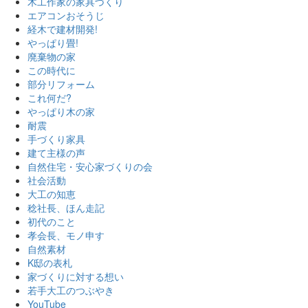
木工作家の家具づくり
エアコンおそうじ
経木で建材開発!
やっぱり畳!
廃棄物の家
この時代に
部分リフォーム
これ何だ?
やっぱり木の家
耐震
手づくり家具
建て主様の声
自然住宅・安心家づくりの会
社会活動
大工の知恵
稔社長、ほん走記
初代のこと
孝会長、モノ申す
自然素材
K邸の表札
家づくりに対する想い
若手大工のつぶやき
YouTube